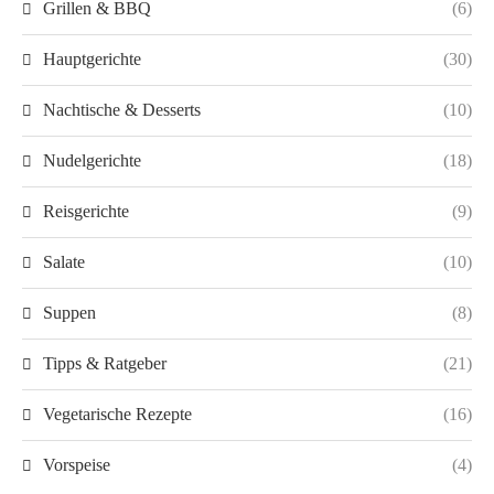
Grillen & BBQ
(6)
Hauptgerichte
(30)
Nachtische & Desserts
(10)
Nudelgerichte
(18)
Reisgerichte
(9)
Salate
(10)
Suppen
(8)
Tipps & Ratgeber
(21)
Vegetarische Rezepte
(16)
Vorspeise
(4)