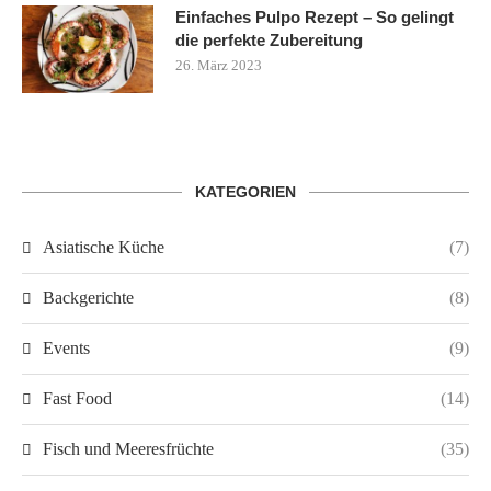
Einfaches Pulpo Rezept – So gelingt
die perfekte Zubereitung
26. März 2023
KATEGORIEN
Asiatische Küche
(7)
Backgerichte
(8)
Events
(9)
Fast Food
(14)
Fisch und Meeresfrüchte
(35)