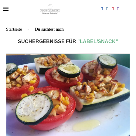
Startseite
»
Du suchtest nach
SUCHERGEBNISSE FÜR
"LABEL/SNACK"