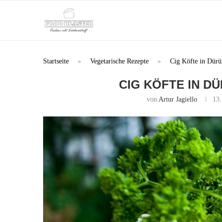
Startseite
»
Vegetarische Rezepte
»
Cig Köfte in Dür
CIG KÖFTE IN D
von
Artur Jagiello
13.