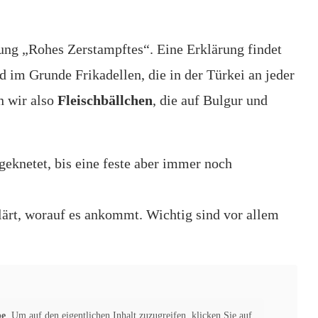
ung „Rohes Zerstampftes“. Eine Erklärung findet
nd im Grunde Frikadellen, die in der Türkei an jeder
n wir also
Fleischbällchen
, die auf Bulgur und
eknetet, bis eine feste aber immer noch
klärt, worauf es ankommt. Wichtig sind vor allem
be
. Um auf den eigentlichen Inhalt zuzugreifen, klicken Sie auf