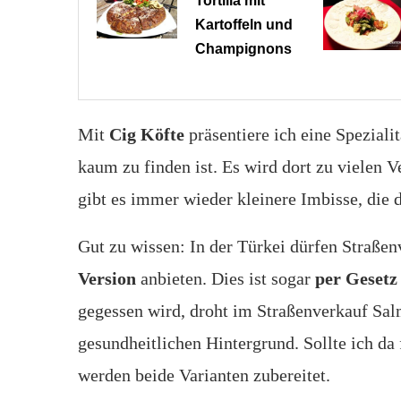
Tortilla mit
Kartoffeln und
Champignons
Mit
Cig Köfte
präsentiere ich eine Spezialit
kaum zu finden ist. Es wird dort zu vielen V
gibt es immer wieder kleinere Imbisse, die 
Gut zu wissen: In der Türkei dürfen Straße
Version
anbieten. Dies ist sogar
per Gesetz
gegessen wird, droht im Straßenverkauf Sal
gesundheitlichen Hintergrund. Sollte ich da 
werden beide Varianten zubereitet.