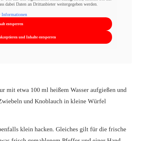
dass dabei Daten an Drittanbieter weitergegeben werden.
 Informationen
alt entsperren
 akzeptieren und Inhalte entsperren
gur mit etwa 100 ml heißem Wasser aufgießen und
Zwiebeln und Knoblauch in kleine Würfel
falls klein hacken. Gleiches gilt für die frische
twas frisch gemahlenem Pfeffer und einer Hand