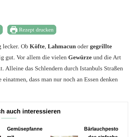
t
Rezept drucken
g lecker. Ob
Köfte
,
Lahmacun
oder
gegrillte
g gut. Vor allem die vielen
Gewürze
und die Art
. Alleine das Schlendern durch Istanbuls Straßen
he einatmen, dass man nur noch an Essen denken
h auch interessieren
Gemüsepfanne
Bärlauchpesto