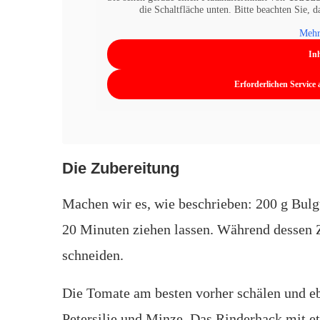
die Schaltfläche unten. Bitte beachten Sie, 
Mehr
Inh
Erforderlichen Service
Die Zubereitung
Machen wir es, wie beschrieben: 200 g Bul
20 Minuten ziehen lassen. Während dessen 
schneiden.
Die Tomate am besten vorher schälen und eben
Petersilie und Minze. Das Rinderhack mit e