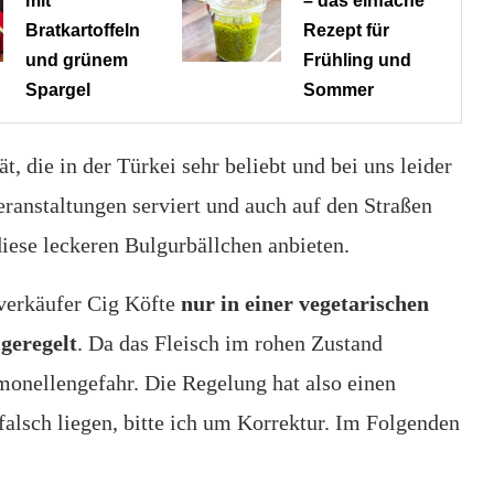
mit
– das einfache
Bratkartoffeln
Rezept für
und grünem
Frühling und
Spargel
Sommer
ät, die in der Türkei sehr beliebt und bei uns leider
eranstaltungen serviert und auch auf den Straßen
diese leckeren Bulgurbällchen anbieten.
nverkäufer Cig Köfte
nur in einer vegetarischen
 geregelt
. Da das Fleisch im rohen Zustand
monellengefahr. Die Regelung hat also einen
falsch liegen, bitte ich um Korrektur. Im Folgenden