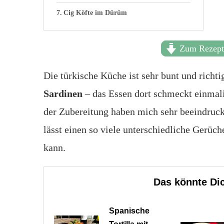
Cig Köfte im Dürüm
Zum Rezep
Die türkische Küche ist sehr bunt und richti
Sardinen
– das Essen dort schmeckt einmali
der Zubereitung haben mich sehr beeindruckt
lässt einen so viele unterschiedliche Gerüc
kann.
Das könnte Dic
Spanische