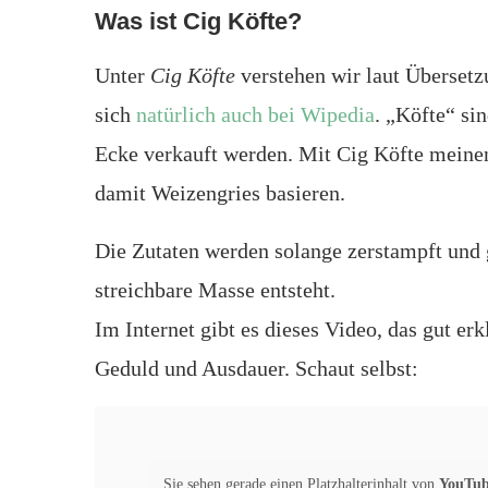
Was ist Cig Köfte?
Unter
Cig Köfte
verstehen wir laut Übersetz
sich
natürlich auch bei Wipedia
. „Köfte“ si
Ecke verkauft werden. Mit Cig Köfte meine
damit Weizengries basieren.
Die Zutaten werden solange zerstampft und g
streichbare Masse entsteht.
Im Internet gibt es dieses Video, das gut er
Geduld und Ausdauer. Schaut selbst:
Sie sehen gerade einen Platzhalterinhalt von
YouTu