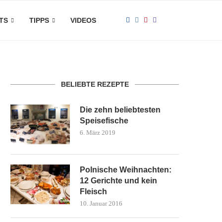
TS
TIPPS
VIDEOS
BELIEBTE REZEPTE
Die zehn beliebtesten
Speisefische
6. März 2019
Polnische Weihnachten:
12 Gerichte und kein
Fleisch
10. Januar 2016