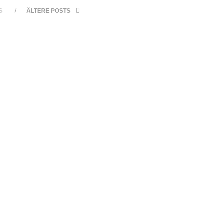
S
ÄLTERE POSTS