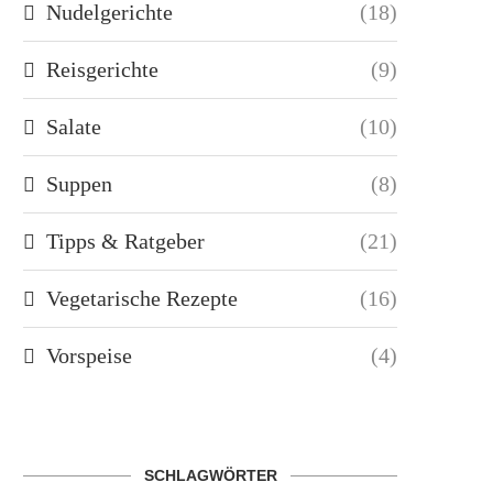
Nudelgerichte
(18)
Reisgerichte
(9)
Salate
(10)
Suppen
(8)
Tipps & Ratgeber
(21)
Vegetarische Rezepte
(16)
Vorspeise
(4)
SCHLAGWÖRTER