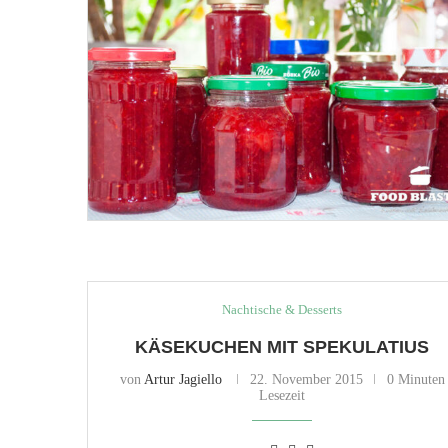
Nachtische & Desserts
KÄSEKUCHEN MIT SPEKULATIUS
von
Artur Jagiello
22. November 2015
0 Minuten
Lesezeit