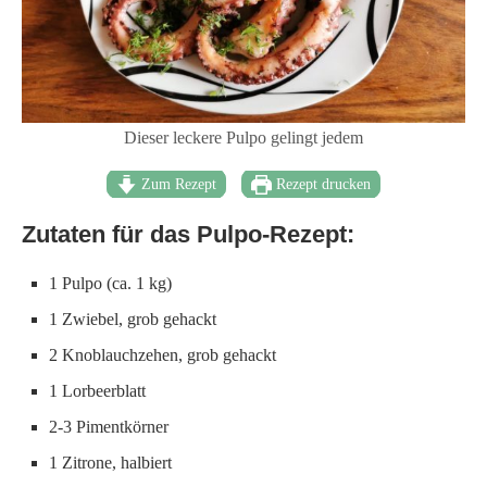
Dieser leckere Pulpo gelingt jedem
Zum Rezept
Rezept drucken
Zutaten für das Pulpo-Rezept:
1 Pulpo (ca. 1 kg)
1 Zwiebel, grob gehackt
2 Knoblauchzehen, grob gehackt
1 Lorbeerblatt
2-3 Pimentkörner
1 Zitrone, halbiert