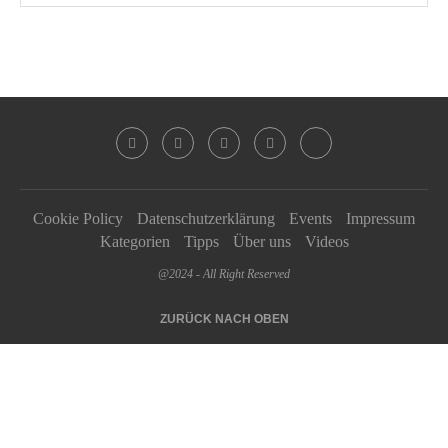
Cookie Policy
Datenschutzerklärung
Events
Impressum
Kategorien
Tipps
Über uns
Videos
@2024 - All Right Reserved
ZURÜCK NACH OBEN