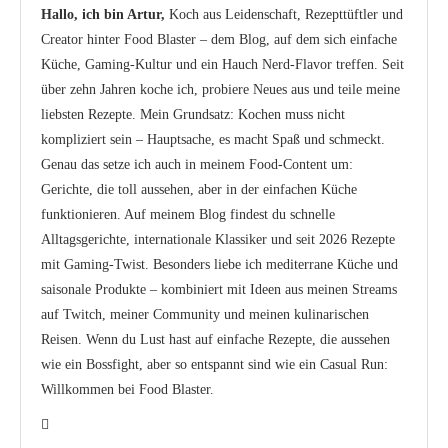
Hallo, ich bin Artur,
Koch aus Leidenschaft, Rezepttüftler und
Creator hinter Food Blaster – dem Blog, auf dem sich einfache
Küche, Gaming-Kultur und ein Hauch Nerd-Flavor treffen. Seit
über zehn Jahren koche ich, probiere Neues aus und teile meine
liebsten Rezepte. Mein Grundsatz: Kochen muss nicht
kompliziert sein – Hauptsache, es macht Spaß und schmeckt.
Genau das setze ich auch in meinem Food-Content um:
Gerichte, die toll aussehen, aber in der einfachen Küche
funktionieren. Auf meinem Blog findest du schnelle
Alltagsgerichte, internationale Klassiker und seit 2026 Rezepte
mit Gaming-Twist. Besonders liebe ich mediterrane Küche und
saisonale Produkte – kombiniert mit Ideen aus meinen Streams
auf Twitch, meiner Community und meinen kulinarischen
Reisen. Wenn du Lust hast auf einfache Rezepte, die aussehen
wie ein Bossfight, aber so entspannt sind wie ein Casual Run:
Willkommen bei Food Blaster.