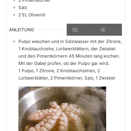
2
Pimentkörner
Salz
2
EL
Olivenöl
ANLEITUNG
Pulpo waschen und in Salzwasser mit der Zitrone,
1 Knoblauchzehe, Lorbeerblättern, der Zwiebel
und den Pimentkörnern 45 Minuten lang kochen.
Mit der Gabel prüfen, ob der Pulpo gar wird.
1 Pulpo,
1 Zitrone,
2 Knoblauchzehen,
2
Lorbeerblätter,
2 Pimentkörner,
Salz,
1 Zwiebel