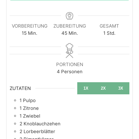
VORBEREITUNG
ZUBEREITUNG
GESAMT
15
Min.
45
Min.
1
Std.
PORTIONEN
4
Personen
ZUTATEN
1X
2X
3X
1
Pulpo
1
Zitrone
1
Zwiebel
2
Knoblauchzehen
2
Lorbeerblätter