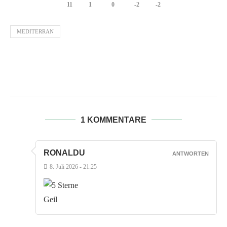
11
1
0
-2
-2
MEDITERRAN
1 KOMMENTARE
RONALDU
ANTWORTEN
8. Juli 2026 - 21:25
Geil