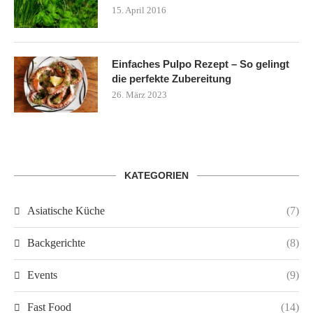
15. April 2016
Einfaches Pulpo Rezept – So gelingt
die perfekte Zubereitung
26. März 2023
KATEGORIEN
Asiatische Küche
(7)
Backgerichte
(8)
Events
(9)
Fast Food
(14)