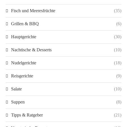
Fisch und Meeresfrüchte
(35)
Grillen & BBQ
(6)
Hauptgerichte
(30)
Nachtische & Desserts
(10)
Nudelgerichte
(18)
Reisgerichte
(9)
Salate
(10)
Suppen
(8)
Tipps & Ratgeber
(21)