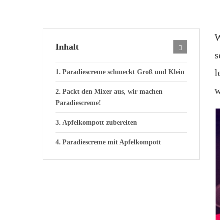
W
Inhalt
s
l
Paradiescreme schmeckt Groß und Klein
w
Packt den Mixer aus, wir machen
Paradiescreme!
Apfelkompott zubereiten
Paradiescreme mit Apfelkompott