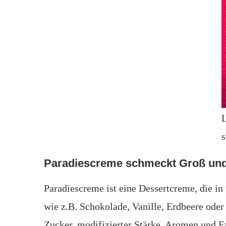
L
s
Paradiescreme schmeckt Groß und
Paradiescreme ist eine Dessertcreme, die in
wie z.B. Schokolade, Vanille, Erdbeere oder
Zucker, modifizierter Stärke, Aromen und Fa