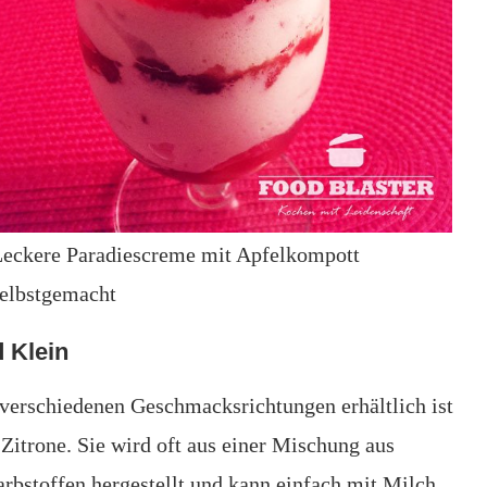
eckere Paradiescreme mit Apfelkompott
elbstgemacht
 Klein
 verschiedenen Geschmacksrichtungen erhältlich ist
 Zitrone. Sie wird oft aus einer Mischung aus
rbstoffen hergestellt und kann einfach mit Milch