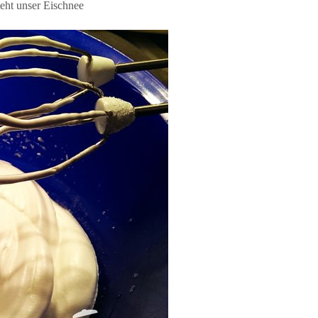
teht unser Eischnee