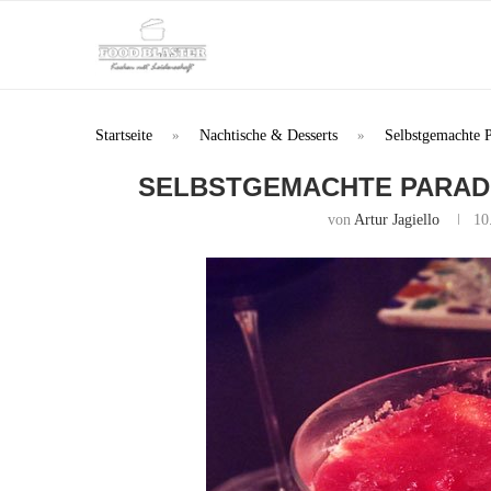
Startseite
»
Nachtische & Desserts
»
Selbstgemachte 
SELBSTGEMACHTE PARAD
von
Artur Jagiello
10