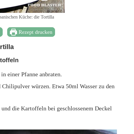
panischen Küche: die Tortilla
t
Rezept drucken
tilla
toffeln
in einer Pfanne anbraten.
d Chilipulver würzen. Etwa 50ml Wasser zu den
n und die Kartoffeln bei geschlossenem Deckel