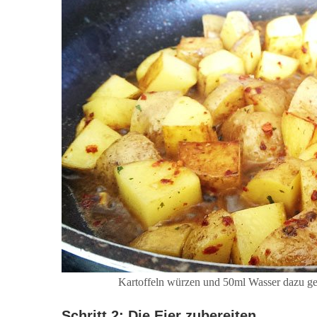
Kartoffeln würzen und 50ml Wasser dazu gebe
Schritt 2: Die Eier zubereiten