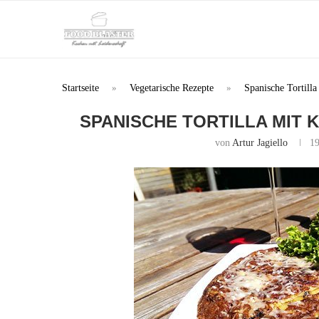
Startseite
»
Vegetarische Rezepte
»
Spanische Tortill
SPANISCHE TORTILLA MIT
von
Artur Jagiello
19