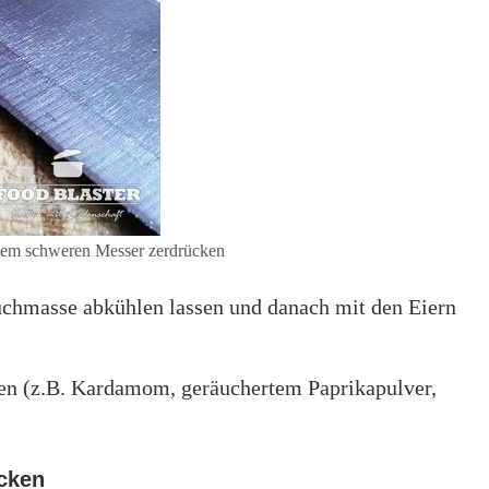
nem schweren Messer zerdrücken
uchmasse abkühlen lassen und danach mit den Eiern
en (z.B. Kardamom, geräuchertem Paprikapulver,
acken