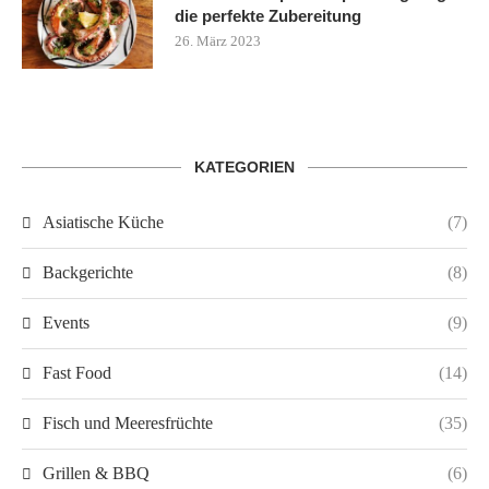
die perfekte Zubereitung
26. März 2023
KATEGORIEN
Asiatische Küche
(7)
Backgerichte
(8)
Events
(9)
Fast Food
(14)
Fisch und Meeresfrüchte
(35)
Grillen & BBQ
(6)