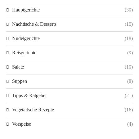
Hauptgerichte
(30)
Nachtische & Desserts
(10)
Nudelgerichte
(18)
Reisgerichte
(9)
Salate
(10)
Suppen
(8)
Tipps & Ratgeber
(21)
Vegetarische Rezepte
(16)
Vorspeise
(4)