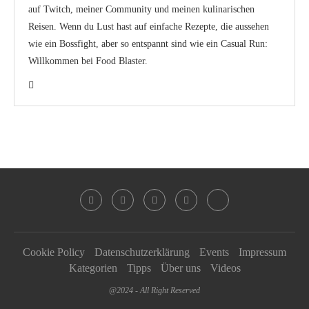
auf Twitch, meiner Community und meinen kulinarischen
Reisen. Wenn du Lust hast auf einfache Rezepte, die aussehen
wie ein Bossfight, aber so entspannt sind wie ein Casual Run:
Willkommen bei Food Blaster.
Cookie Policy
Datenschutzerklärung
Events
Impressum
Kategorien
Tipps
Über uns
Videos
@2024 - All Right Reserved