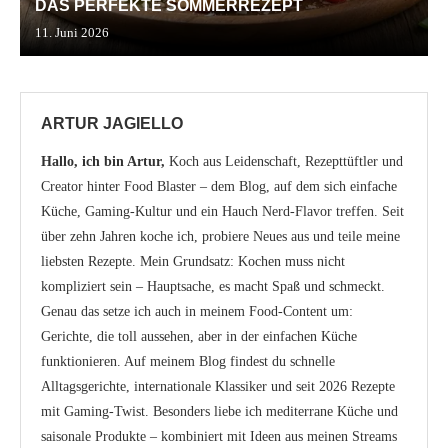
DAS PERFEKTE SOMMERREZEPT
11. Juni 2026
ARTUR JAGIELLO
Hallo, ich bin Artur,
Koch aus Leidenschaft, Rezepttüftler und
Creator hinter Food Blaster – dem Blog, auf dem sich einfache
Küche, Gaming-Kultur und ein Hauch Nerd-Flavor treffen. Seit
über zehn Jahren koche ich, probiere Neues aus und teile meine
liebsten Rezepte. Mein Grundsatz: Kochen muss nicht
kompliziert sein – Hauptsache, es macht Spaß und schmeckt.
Genau das setze ich auch in meinem Food-Content um:
Gerichte, die toll aussehen, aber in der einfachen Küche
funktionieren. Auf meinem Blog findest du schnelle
Alltagsgerichte, internationale Klassiker und seit 2026 Rezepte
mit Gaming-Twist. Besonders liebe ich mediterrane Küche und
saisonale Produkte – kombiniert mit Ideen aus meinen Streams