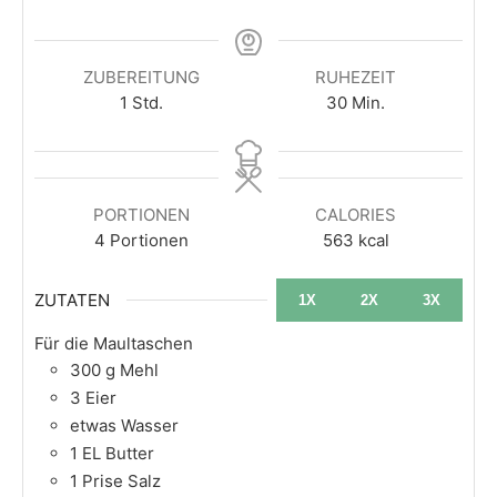
ZUBEREITUNG
RUHEZEIT
1
Std.
30
Min.
PORTIONEN
CALORIES
4
Portionen
563
kcal
ZUTATEN
1X
2X
3X
Für die Maultaschen
300
g
Mehl
3
Eier
etwas Wasser
1
EL
Butter
1
Prise Salz