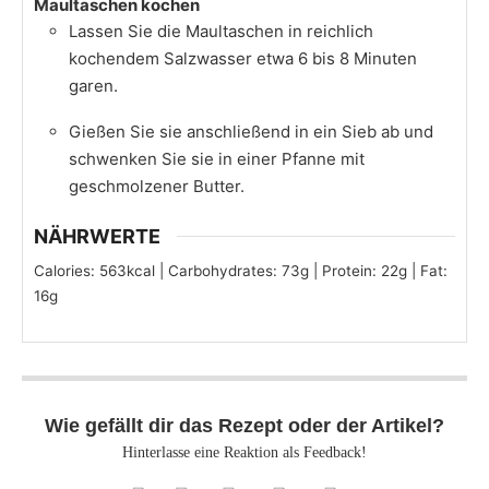
Maultaschen kochen
Lassen Sie die Maultaschen in reichlich
kochendem Salzwasser etwa 6 bis 8 Minuten
garen.
Gießen Sie sie anschließend in ein Sieb ab und
schwenken Sie sie in einer Pfanne mit
geschmolzener Butter.
NÄHRWERTE
Calories:
563
kcal
|
Carbohydrates:
73
g
|
Protein:
22
g
|
Fat:
16
g
Wie gefällt dir das Rezept oder der Artikel?
Hinterlasse eine Reaktion als Feedback!