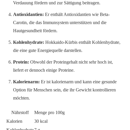
Verdauung fördern und zur Sättigung beitragen.
Antioxidantien:
Er enthält Antioxidantien wie Beta-
Carotin, die das Immunsystem unterstützen und die
Hautgesundheit fördern.
Kohlenhydrate:
Hokkaido-Kürbis enthält Kohlenhydrate,
die eine gute Energiequelle darstellen.
Protein:
Obwohl der Proteingehalt nicht sehr hoch ist,
liefert er dennoch einige Proteine.
Kalorienarm:
Er ist kalorienarm und kann eine gesunde
Option für Menschen sein, die ihr Gewicht kontrollieren
möchten.
Nährstoff
Menge pro 100g
Kalorien
30 kcal
Kohlenhydrate
7 g