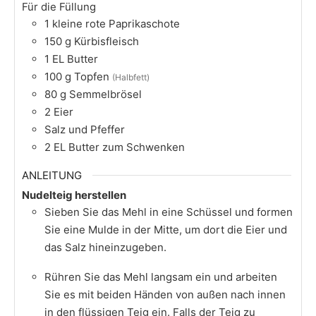
Für die Füllung
1
kleine rote Paprikaschote
150
g
Kürbisfleisch
1
EL
Butter
100
g
Topfen
(Halbfett)
80
g
Semmelbrösel
2
Eier
Salz und Pfeffer
2
EL
Butter zum Schwenken
ANLEITUNG
Nudelteig herstellen
Sieben Sie das Mehl in eine Schüssel und formen
Sie eine Mulde in der Mitte, um dort die Eier und
das Salz hineinzugeben.
Rühren Sie das Mehl langsam ein und arbeiten
Sie es mit beiden Händen von außen nach innen
in den flüssigen Teig ein. Falls der Teig zu