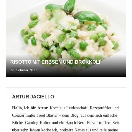
RISOTTO MIT ERBSEN UND BROKKOLI
28. Februar 2025
ARTUR JAGIELLO
Hallo, ich bin Artur,
Koch aus Leidenschaft, Rezepttüftler und
Creator hinter Food Blaster – dem Blog, auf dem sich einfache
Küche, Gaming-Kultur und ein Hauch Nerd-Flavor treffen. Seit
über zehn Jahren koche ich, probiere Neues aus und teile meine