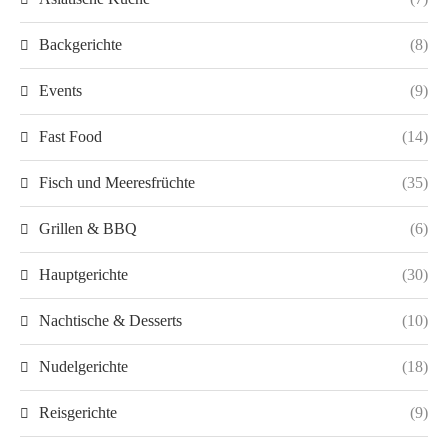
Backgerichte
(8)
Events
(9)
Fast Food
(14)
Fisch und Meeresfrüchte
(35)
Grillen & BBQ
(6)
Hauptgerichte
(30)
Nachtische & Desserts
(10)
Nudelgerichte
(18)
Reisgerichte
(9)