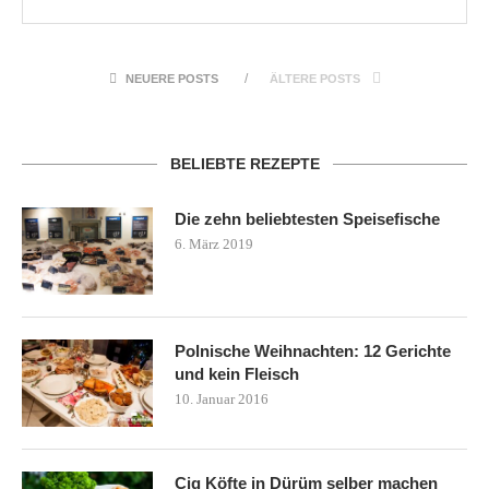
NEUERE POSTS
ÄLTERE POSTS
BELIEBTE REZEPTE
Die zehn beliebtesten Speisefische
6. März 2019
Polnische Weihnachten: 12 Gerichte
und kein Fleisch
10. Januar 2016
Cig Köfte in Dürüm selber machen