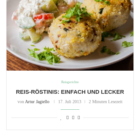
Reisgerichte
REIS-RÖSTINIS: EINFACH UND LECKER
von
Artur Jagiello
17. Juli 2013
2 Minuten Lesezeit