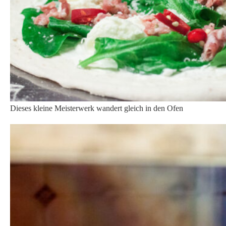
Der Ofen im „anboard“ schafft über 350 Grad Celsius