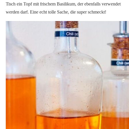
klicken Sie auf die Schaltfläche unten. Bitte beachten
Sie, dass dabei Daten an Drittanbieter weitergegeben
werden.
Mehr Informationen
Inhalt entsperren
Erforderlichen Service akzeptieren und Inhalte
entsperren
Wie gefällt dir das Rezept oder der Artikel?
Hinterlasse eine Reaktion als Feedback!