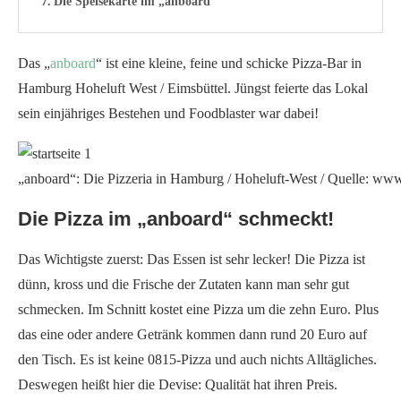
Die Speisekarte im „anboard“
Das „
anboard
“ ist eine kleine, feine und schicke Pizza-Bar in
Hamburg Hoheluft West / Eimsbüttel. Jüngst feierte das Lokal
sein einjähriges Bestehen und Foodblaster war dabei!
„anboard“: Die Pizzeria in Hamburg / Hoheluft-West / Quelle: ww
Die Pizza im „anboard“ schmeckt!
Das Wichtigste zuerst: Das Essen ist sehr lecker! Die Pizza ist
dünn, kross und die Frische der Zutaten kann man sehr gut
schmecken. Im Schnitt kostet eine Pizza um die zehn Euro. Plus
das eine oder andere Getränk kommen dann rund 20 Euro auf
den Tisch. Es ist keine 0815-Pizza und auch nichts Alltägliches.
Deswegen heißt hier die Devise: Qualität hat ihren Preis.