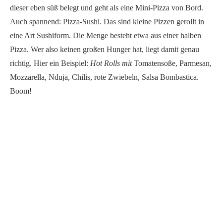
Pizza Sushi ist ja mal was ganz Neues, hab ich
noch nie gehört. Werde ich auf jeden Fall testen.
Tanja
SCHREIBE EINEN KOMMENTAR