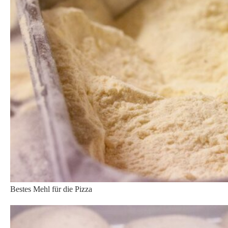
Der Pizzateig in seinem „Brutkasten“