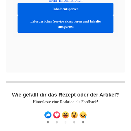
Willkommen bei Food Blaster.
Cookie Policy
Datenschutzerklärung
Events
Impressum
Kategorien
Tipps
Über uns
Videos
@2024 - All Right Reserved
ZURÜCK NACH OBEN