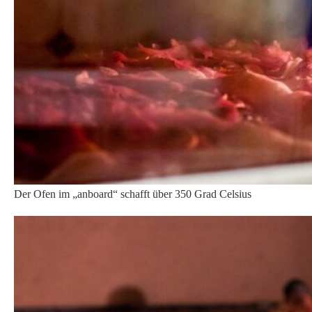
Die Pizzen sind im Ofen
Die Pizza im „anboard“: regular oder
goofy?
Das „anboard“ bietet zwei verschiedene Pizzastyles an: klassisch
und ausgefallen. Hier heißt das „regular“ bzw. „goofy“ – beides