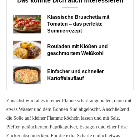
Das könnte Dich auch interessieren
Klassische Bruschetta mit
Tomaten – das perfekte
Sommerrezept
Rouladen mit Klößen und
geschmortem Weißkohl
Einfacher und schneller
Kartoffelauflauf
Zunächst wird alles in einer Pfanne scharf angebraten, dann mit
etwas Wasser und dem Bohnen-Sud abgelöscht. Anschließend
die Soße auf kleiner Flamme köcheln lassen und mit Salz,
Pfeffer, geräuchertem Paprikapulver, Estragon und einer Prise
Zucker abschmecken. Für die extra Schärfe einfach etwas