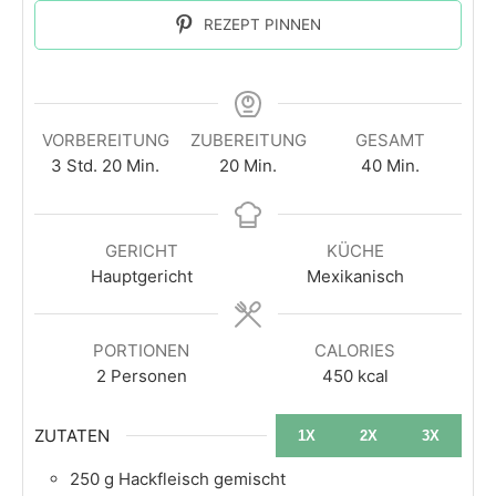
REZEPT PINNEN
VORBEREITUNG
ZUBEREITUNG
GESAMT
3
Std.
20
Min.
20
Min.
40
Min.
GERICHT
KÜCHE
Hauptgericht
Mexikanisch
PORTIONEN
CALORIES
2
Personen
450
kcal
ZUTATEN
1X
2X
3X
250
g
Hackfleisch gemischt