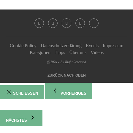
Cookie Policy
Datenschutzerklärung
Events
Impressum
Kategorien
Tipps
Über uns
Videos
@2024 - All Right Reserved
ZURÜCK NACH OBEN
SCHLIESSEN
VORHERIGES
NÄCHSTES