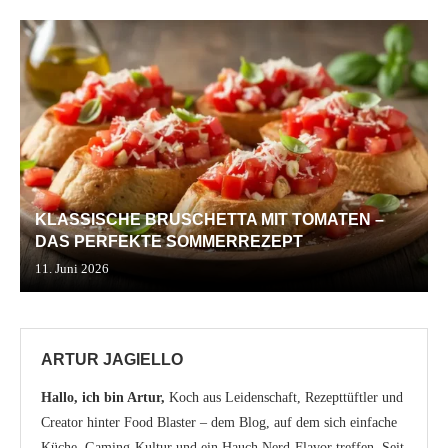
KLASSISCHE BRUSCHETTA MIT TOMATEN –
DAS PERFEKTE SOMMERREZEPT
11. Juni 2026
ARTUR JAGIELLO
Hallo, ich bin Artur,
Koch aus Leidenschaft, Rezepttüftler und
Creator hinter Food Blaster – dem Blog, auf dem sich einfache
Küche, Gaming-Kultur und ein Hauch Nerd-Flavor treffen. Seit