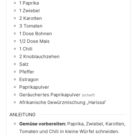
1
Paprika
1
Zwiebel
2
Karotten
3
Tomaten
1
Dose Bohnen
1/2
Dose Mais
1
Chili
2
Knoblauchzehen
Salz
Pfeffer
Estragon
Paprikapulver
Geräuchertes Paprikapulver
(scharf)
Afrikanische Gewürzmischung „Harissa“
ANLEITUNG
Gemüse vorbereiten:
Paprika, Zwiebel, Karotten,
Tomaten und Chili in kleine Würfel schneiden.