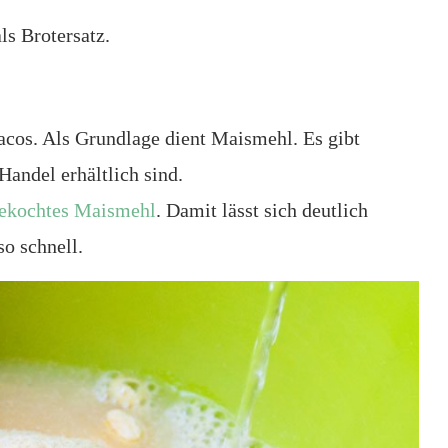
als Brotersatz.
acos. Als Grundlage dient Maismehl. Es gibt
Handel erhältlich sind.
gekochtes Maismehl
. Damit lässt sich deutlich
so schnell.