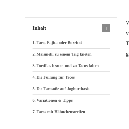
W
Inhalt
v
T
Taco, Fajita oder Burrito?
g
Maismehl zu einem Teig kneten
Tortillas braten und zu Tacos falten
Die Füllung für Tacos
Die Tacosoße auf Joghurtbasis
Variationen & Tipps
Tacos mit Hähnchenstreifen