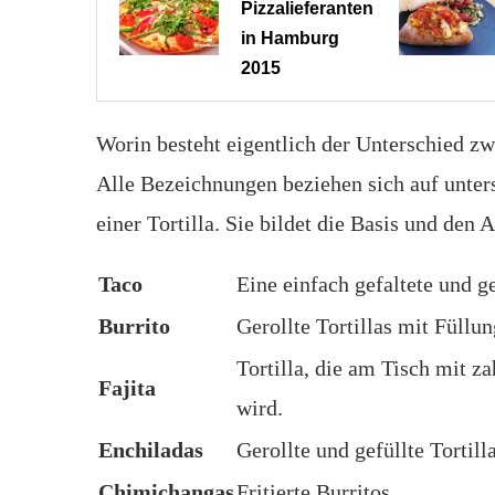
Pizzalieferanten
in Hamburg
2015
Worin besteht eigentlich der Unterschied zwi
Alle Bezeichnungen beziehen sich auf unter
einer Tortilla. Sie bildet die Basis und den
Taco
Eine einfach gefaltete und ge
Burrito
Gerollte Tortillas mit Füllun
Tortilla, die am Tisch mit za
Fajita
wird.
Enchiladas
Gerollte und gefüllte Tortil
Chimichangas
Fritierte Burritos.