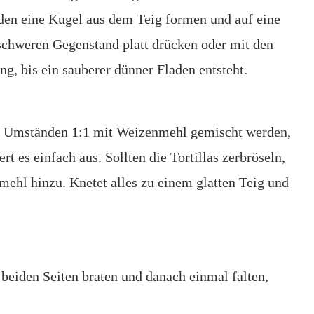
den eine Kugel aus dem Teig formen und auf eine
 schweren Gegenstand platt drücken oder mit den
ng, bis ein sauberer dünner Fladen entsteht.
 Umständen 1:1 mit Weizenmehl gemischt werden,
rt es einfach aus. Sollten die Tortillas zerbröseln,
ehl hinzu. Knetet alles zu einem glatten Teig und
beiden Seiten braten und danach einmal falten,