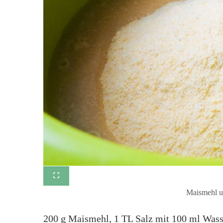
Maismehl u
200 g Maismehl, 1 TL Salz mit 100 ml Wasse