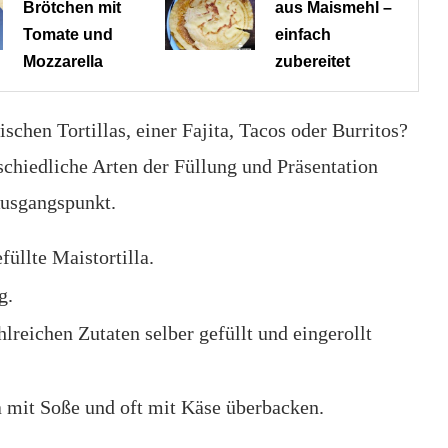
Brötchen mit
aus Maismehl –
Tomate und
einfach
Mozzarella
zubereitet
schen Tortillas, einer Fajita, Tacos oder Burritos?
schiedliche Arten der Füllung und Präsentation
 Ausgangspunkt.
füllte Maistortilla.
g.
hlreichen Zutaten selber gefüllt und eingerollt
la mit Soße und oft mit Käse überbacken.