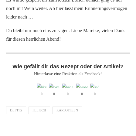
noch mit Wein weiter. Ab hier lässt mein Erinnerungsvermögen
leider nach …
Da bleibt nur noch eins zu sagen: Liebe Mareike, vielen Dank
für diesen herrlichen Abend!
Wie gefällt dir das Rezept oder der Artikel?
Hinterlasse eine Reaktion als Feedback!
0
0
0
0
0
DEFTIG
FLEISCH
KARTOFFELN