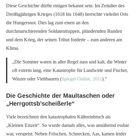
Diese Geschichte dürfte einigen bekannt sein: Im Zeitalter des
Dreißigjährigen Krieges (1618 bis 1648) herrschte vielerlei Orts
die Hungersnot. Dies lag zum einen an den
durchmarschierenden Soldatentruppen, plündernden Banden
und dem Krieg, der seinen Tribut forderte – zum anderen am
Klima.
„Die Sommer waren in aller Regel nass und kalt, die Winter
oft extrem lang, eine Katastrophe für Landwirte und Fischer,
Winzer oder Viehbauern (
Spiegel Online, 2011
).“
Die Geschichte der Maultaschen oder
„Herrgottsb’scheißerle“
Viele bezeichnen den katastrophalen Kälteeinbruch als
„Kleinen Eiszeit“. So wurde damals alles, was annähernd essbar
war, verspeist. Neben Fröschen, Schnecken, Aas, kamen leider