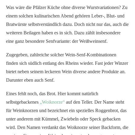
Was wäre die Pfälzer Küche ohne diverse Wurstvariationen? Zu
einem solchen kulinarischen Abend gehören Leber-, Blut- und
Bratwürste selbstverständlich dazu. Doch nicht nur das, auch die
weiteren Beilagen haben es in sich. Dazu zählt insbesondere
eine ganz besondere Senfvariante: der Weißweinsenf.
Zugegeben, zahlreiche solcher Wein-Senf-Kombinationen
finden sich südlich entlang des Rheins wieder. Fast jeder Winzer
bietet neben seinem leckeren Wein diverse andere Produkte an.
Darunter eben auch Senf.
Eines fehlt noch, das Brot. Hier kommt natürlich
selbstgebackenes
„Woiknorze“
auf den Teller. Der Name steht
für Weinknorzen und bezeichnet ein spezielles Roggenbrot, das
unter anderem mit Kümmel, Zwiebeln oder Speck gebacken
wird. Den Namen verdankt das Woiknorze seiner Backform, die