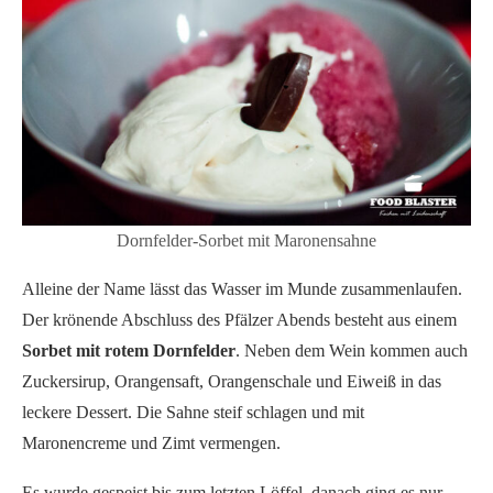
Dornfelder-Sorbet mit Maronensahne
Alleine der Name lässt das Wasser im Munde zusammenlaufen.
Der krönende Abschluss des Pfälzer Abends besteht aus einem
Sorbet mit rotem Dornfelder
. Neben dem Wein kommen auch
Zuckersirup, Orangensaft, Orangenschale und Eiweiß in das
leckere Dessert. Die Sahne steif schlagen und mit
Maronencreme und Zimt vermengen.
Es wurde gespeist bis zum letzten Löffel, danach ging es nur