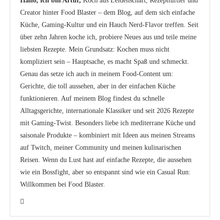
Hallo, ich bin Artur,
Koch aus Leidenschaft, Rezepttüftler und
Creator hinter Food Blaster – dem Blog, auf dem sich einfache
Küche, Gaming-Kultur und ein Hauch Nerd-Flavor treffen. Seit
über zehn Jahren koche ich, probiere Neues aus und teile meine
liebsten Rezepte. Mein Grundsatz: Kochen muss nicht
kompliziert sein – Hauptsache, es macht Spaß und schmeckt.
Genau das setze ich auch in meinem Food-Content um:
Gerichte, die toll aussehen, aber in der einfachen Küche
funktionieren. Auf meinem Blog findest du schnelle
Alltagsgerichte, internationale Klassiker und seit 2026 Rezepte
mit Gaming-Twist. Besonders liebe ich mediterrane Küche und
saisonale Produkte – kombiniert mit Ideen aus meinen Streams
auf Twitch, meiner Community und meinen kulinarischen
Reisen. Wenn du Lust hast auf einfache Rezepte, die aussehen
wie ein Bossfight, aber so entspannt sind wie ein Casual Run:
Willkommen bei Food Blaster.