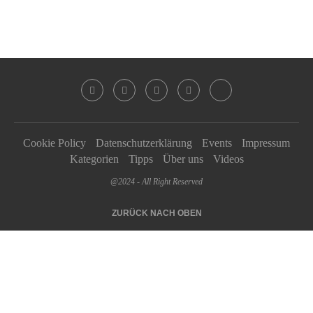
Cookie Policy
Datenschutzerklärung
Events
Impressum
Kategorien
Tipps
Über uns
Videos
@2024 - All Right Reserved
ZURÜCK NACH OBEN