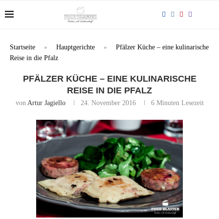
Startseite
»
Hauptgerichte
»
Pfälzer Küche – eine kulinarische
Reise in die Pfalz
PFÄLZER KÜCHE – EINE KULINARISCHE
REISE IN DIE PFALZ
von
Artur Jagiello
24. November 2016
6 Minuten Lesezeit