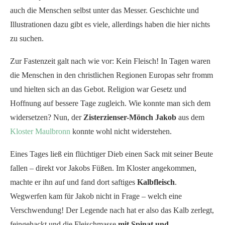
auch die Menschen selbst unter das Messer. Geschichte und
Illustrationen dazu gibt es viele, allerdings haben die hier nichts
zu suchen.
Zur Fastenzeit galt nach wie vor: Kein Fleisch! In Tagen waren
die Menschen in den christlichen Regionen Europas sehr fromm
und hielten sich an das Gebot. Religion war Gesetz und
Hoffnung auf bessere Tage zugleich. Wie konnte man sich dem
widersetzen? Nun, der
Zisterzienser-Mönch Jakob
aus dem
Kloster Maulbronn
konnte wohl nicht widerstehen.
Eines Tages ließ ein flüchtiger Dieb einen Sack mit seiner Beute
fallen – direkt vor Jakobs Füßen. Im Kloster angekommen,
machte er ihn auf und fand dort saftiges
Kalbfleisch
.
Wegwerfen kam für Jakob nicht in Frage – welch eine
Verschwendung! Der Legende nach hat er also das Kalb zerlegt,
feingehackt und die Fleischmasse
mit Spinat und