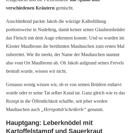
verschiedenen Kräutern
gemischt.
Anschließend packte Jakob die würzige Kalbsfüllung
portionsweise in Nudelteig, damit keiner seiner Glaubensbrüder
das Fleisch mit dem Auge erkennen konnte. Und so wurden im
Kloster Maulbronn die berühmten Maultaschen zum ersten Mal
zubereitet. Wie ihr merkt, der Name der Maultaschen stammt
also vom Ort Maulbronn ab. Ob Jakob aufgrund seines Frevels
bestraft wurde, wissen wir nicht.
Genauso wenig wissen wir, ob er von seinen Brüdern entlarvt
wurde oder er seine Tat selber Kund tat. Ganz gleich wie es das
Rezept in die Öffentlichkeit schaffte, seit jeher werden
Maultaschen auch
„Herrgottsb’scheißerle“
genannt.
Hauptgang: Leberknödel mit
Kartoffelstampf und Sauerkraut