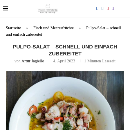
Startseite
»
Fisch und Meeresfrüchte
»
Pulpo-Salat – schnell
und einfach zubereitet
PULPO-SALAT – SCHNELL UND EINFACH
ZUBEREITET
von
Artur Jagiello
4. April 2023
1 Minuten Lesezeit