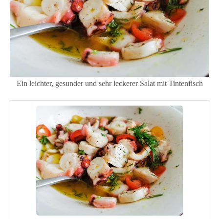
Ein leichter, gesunder und sehr leckerer Salat mit Tintenfisch