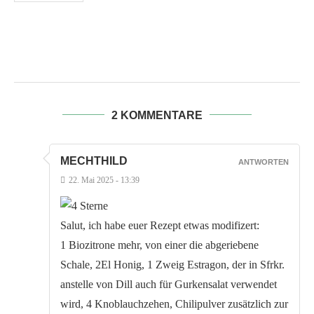
2 KOMMENTARE
MECHTHILD
ANTWORTEN
22. Mai 2025 - 13:39
Salut, ich habe euer Rezept etwas modifizert:
1 Biozitrone mehr, von einer die abgeriebene
Schale, 2El Honig, 1 Zweig Estragon, der in Sfrkr.
anstelle von Dill auch für Gurkensalat verwendet
wird, 4 Knoblauchzehen, Chilipulver zusätzlich zur