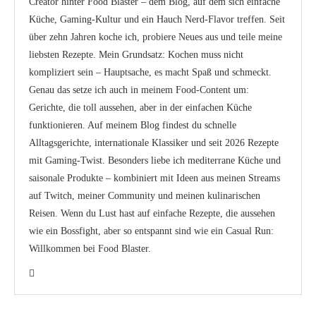
Creator hinter Food Blaster – dem Blog, auf dem sich einfache
Küche, Gaming-Kultur und ein Hauch Nerd-Flavor treffen. Seit
über zehn Jahren koche ich, probiere Neues aus und teile meine
liebsten Rezepte. Mein Grundsatz: Kochen muss nicht
kompliziert sein – Hauptsache, es macht Spaß und schmeckt.
Genau das setze ich auch in meinem Food-Content um:
Gerichte, die toll aussehen, aber in der einfachen Küche
funktionieren. Auf meinem Blog findest du schnelle
Alltagsgerichte, internationale Klassiker und seit 2026 Rezepte
mit Gaming-Twist. Besonders liebe ich mediterrane Küche und
saisonale Produkte – kombiniert mit Ideen aus meinen Streams
auf Twitch, meiner Community und meinen kulinarischen
Reisen. Wenn du Lust hast auf einfache Rezepte, die aussehen
wie ein Bossfight, aber so entspannt sind wie ein Casual Run:
Willkommen bei Food Blaster.