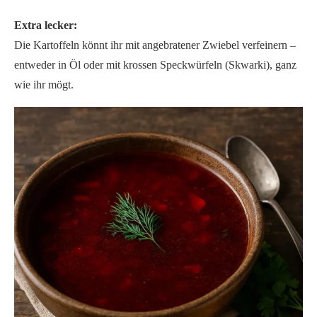
Extra lecker:
Die Kartoffeln könnt ihr mit angebratener Zwiebel verfeinern –
entweder in Öl oder mit krossen Speckwürfeln (Skwarki), ganz
wie ihr mögt.