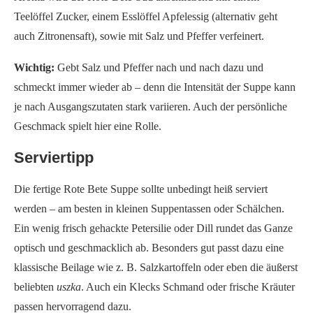
Teelöffel Zucker, einem Esslöffel Apfelessig (alternativ geht
auch Zitronensaft), sowie mit Salz und Pfeffer verfeinert.
Wichtig:
Gebt Salz und Pfeffer nach und nach dazu und
schmeckt immer wieder ab – denn die Intensität der Suppe kann
je nach Ausgangszutaten stark variieren. Auch der persönliche
Geschmack spielt hier eine Rolle.
Serviertipp
Die fertige Rote Bete Suppe sollte unbedingt heiß serviert
werden – am besten in kleinen Suppentassen oder Schälchen.
Ein wenig frisch gehackte Petersilie oder Dill rundet das Ganze
optisch und geschmacklich ab. Besonders gut passt dazu eine
klassische Beilage wie z. B. Salzkartoffeln oder eben die äußerst
beliebten
uszka
. Auch ein Klecks Schmand oder frische Kräuter
passen hervorragend dazu.