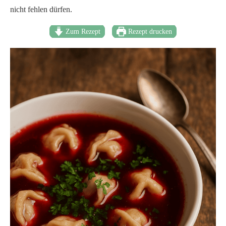
nicht fehlen dürfen.
Zum Rezept
Rezept drucken