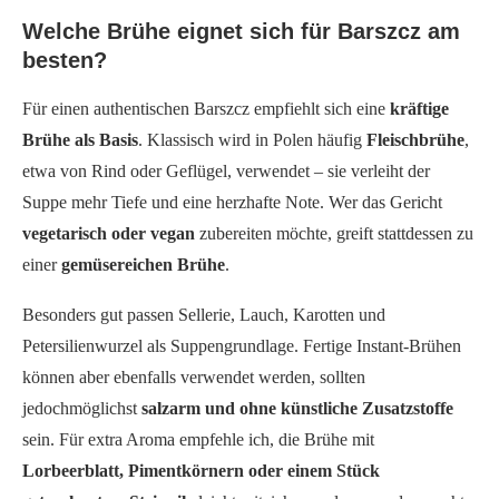
Welche Brühe eignet sich für Barszcz am
besten?
Für einen authentischen Barszcz empfiehlt sich eine
kräftige
Brühe als Basis
. Klassisch wird in Polen häufig
Fleischbrühe
,
etwa von Rind oder Geflügel, verwendet – sie verleiht der
Suppe mehr Tiefe und eine herzhafte Note. Wer das Gericht
vegetarisch oder vegan
zubereiten möchte, greift stattdessen zu
einer
gemüsereichen Brühe
.
Besonders gut passen Sellerie, Lauch, Karotten und
Petersilienwurzel als Suppengrundlage. Fertige Instant-Brühen
können aber ebenfalls verwendet werden, sollten
jedochmöglichst
salzarm und ohne künstliche Zusatzstoffe
sein. Für extra Aroma empfehle ich, die Brühe mit
Lorbeerblatt, Pimentkörnern oder einem Stück