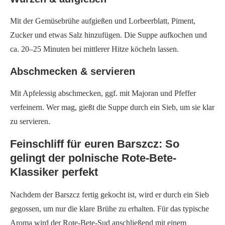
Mit der Gemüsebrühe aufgießen und Lorbeerblatt, Piment,
Zucker und etwas Salz hinzufügen. Die Suppe aufkochen und
ca. 20–25 Minuten bei mittlerer Hitze köcheln lassen.
Abschmecken & servieren
Mit Apfelessig abschmecken, ggf. mit Majoran und Pfeffer
verfeinern. Wer mag, gießt die Suppe durch ein Sieb, um sie klar
zu servieren.
Feinschliff für euren Barszcz: So
gelingt der polnische Rote-Bete-
Klassiker perfekt
Nachdem der Barszcz fertig gekocht ist, wird er durch ein Sieb
gegossen, um nur die klare Brühe zu erhalten. Für das typische
Aroma wird der Rote-Bete-Sud anschließend mit einem