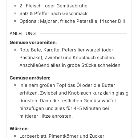
2
l
Fleisch- oder Gemüsebrühe
Salz & Pfeffer nach Geschmack
Optional: Majoran, frische Petersilie, frischer Dill
ANLEITUNG
Gemüse vorbereiten:
Rote Bete, Karotte, Petersilienwurzel (oder
Pastinake), Zwiebel und Knoblauch schälen.
Anschließend alles in grobe Stücke schneiden.
Gemüse anrösten:
In einem großen Topf das Öl oder die Butter
erhitzen. Zwiebel und Knoblauch kurz darin glasig
dünsten. Dann die restlichen Gemüsewürfel
hinzufügen und alles für 4–5 Minuten bei
mittlerer Hitze anrösten.
Würzen:
Lorbeerblatt, Pimentkörner und Zucker