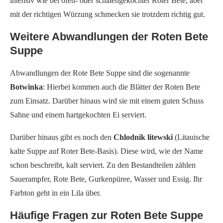
intensiv wie bei ofen- oder schalengekochter Roter Bete, aber
mit der richtigen Würzung schmecken sie trotzdem richtig gut.
Weitere Abwandlungen der Roten Bete
Suppe
Abwandlungen der Rote Bete Suppe sind die sogenannte
Botwinka
: Hierbei kommen auch die Blätter der Roten Bete
zum Einsatz. Darüber hinaus wird sie mit einem guten Schuss
Sahne und einem hartgekochten Ei serviert.
Darüber hinaus gibt es noch den
Chlodnik litewski
(Litauische
kalte Suppe auf Roter Bete-Basis). Diese wird, wie der Name
schon beschreibt, kalt serviert. Zu den Bestandteilen zählen
Sauerampfer, Rote Bete, Gurkenpüree, Wasser und Essig. Ihr
Farbton geht in ein Lila über.
Häufige Fragen zur Roten Bete Suppe