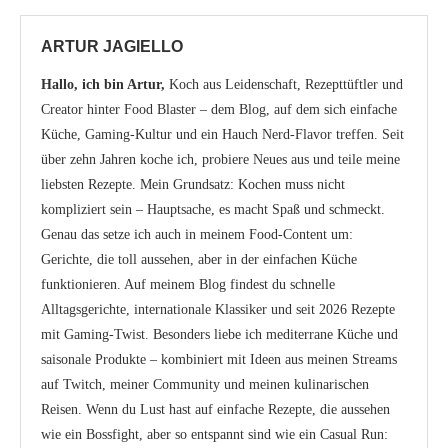
ARTUR JAGIELLO
Hallo, ich bin Artur,
Koch aus Leidenschaft, Rezepttüftler und
Creator hinter Food Blaster – dem Blog, auf dem sich einfache
Küche, Gaming-Kultur und ein Hauch Nerd-Flavor treffen. Seit
über zehn Jahren koche ich, probiere Neues aus und teile meine
liebsten Rezepte. Mein Grundsatz: Kochen muss nicht
kompliziert sein – Hauptsache, es macht Spaß und schmeckt.
Genau das setze ich auch in meinem Food-Content um:
Gerichte, die toll aussehen, aber in der einfachen Küche
funktionieren. Auf meinem Blog findest du schnelle
Alltagsgerichte, internationale Klassiker und seit 2026 Rezepte
mit Gaming-Twist. Besonders liebe ich mediterrane Küche und
saisonale Produkte – kombiniert mit Ideen aus meinen Streams
auf Twitch, meiner Community und meinen kulinarischen
Reisen. Wenn du Lust hast auf einfache Rezepte, die aussehen
wie ein Bossfight, aber so entspannt sind wie ein Casual Run: