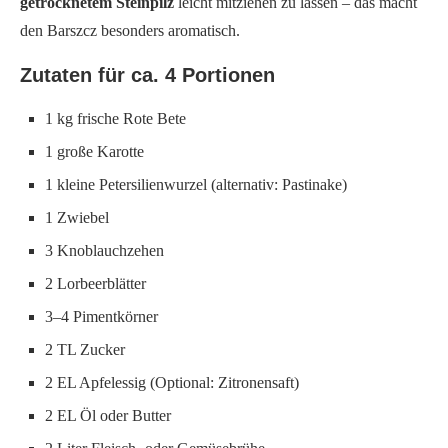
getrocknetem Steinpilz
leicht mitziehen zu lassen – das macht
den Barszcz besonders aromatisch.
Zutaten für ca. 4 Portionen
1 kg frische Rote Bete
1 große Karotte
1 kleine Petersilienwurzel (alternativ: Pastinake)
1 Zwiebel
3 Knoblauchzehen
2 Lorbeerblätter
3–4 Pimentkörner
2 TL Zucker
2 EL Apfelessig (Optional: Zitronensaft)
2 EL Öl oder Butter