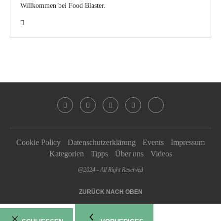
Willkommen bei Food Blaster.
Cookie Policy
Datenschutzerklärung
Events
Impressum
Kategorien
Tipps
Über uns
Videos
@2024 - All Right Reserved
ZURÜCK NACH OBEN