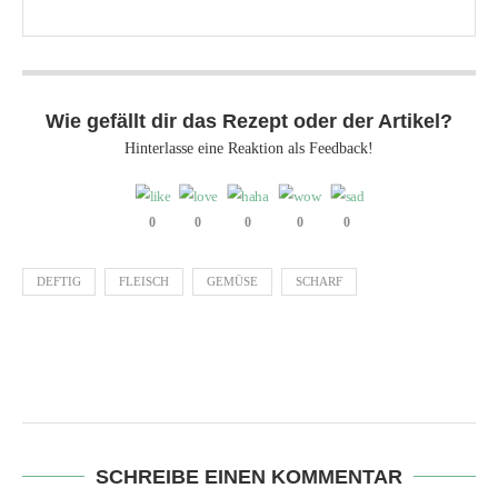
Wie gefällt dir das Rezept oder der Artikel?
Hinterlasse eine Reaktion als Feedback!
0
0
0
0
0
DEFTIG
FLEISCH
GEMÜSE
SCHARF
SCHREIBE EINEN KOMMENTAR