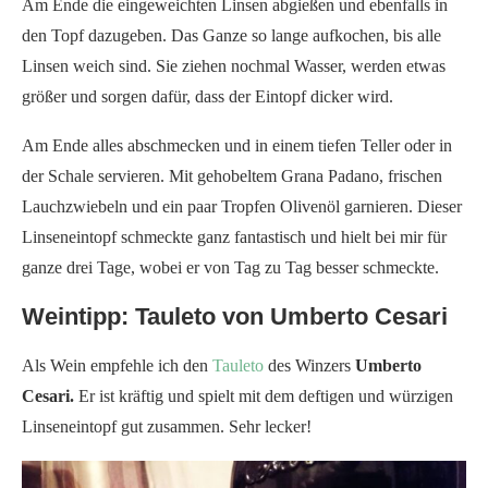
Am Ende die eingeweichten Linsen abgießen und ebenfalls in
den Topf dazugeben. Das Ganze so lange aufkochen, bis alle
Linsen weich sind. Sie ziehen nochmal Wasser, werden etwas
größer und sorgen dafür, dass der Eintopf dicker wird.
Am Ende alles abschmecken und in einem tiefen Teller oder in
der Schale servieren. Mit gehobeltem Grana Padano, frischen
Lauchzwiebeln und ein paar Tropfen Olivenöl garnieren. Dieser
Linseneintopf schmeckte ganz fantastisch und hielt bei mir für
ganze drei Tage, wobei er von Tag zu Tag besser schmeckte.
Weintipp: Tauleto von Umberto Cesari
Als Wein empfehle ich den
Tauleto
des Winzers
Umberto
Cesari.
Er ist kräftig und spielt mit dem deftigen und würzigen
Linseneintopf gut zusammen. Sehr lecker!