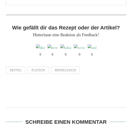
Wie gefällt dir das Rezept oder der Artikel?
Hinterlasse eine Reaktion als Feedback!
0
0
0
0
0
DEFTIG
FLEISCH
RINDFLEISCH
SCHREIBE EINEN KOMMENTAR