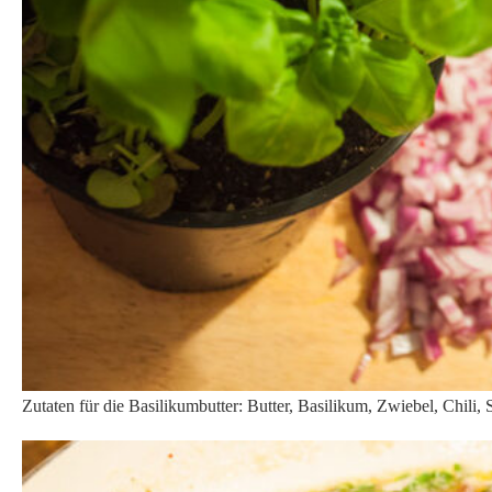
Zutaten für die Basilikumbutter: Butter, Basilikum, Zwiebel, Chili, 