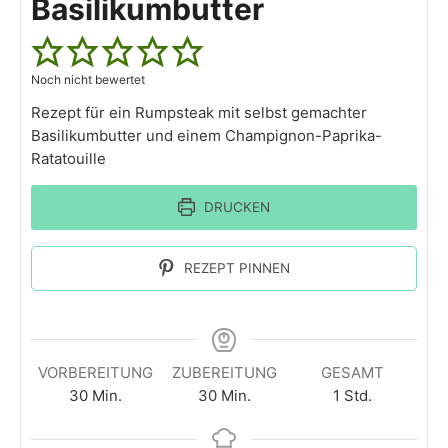
Basilikumbutter
Noch nicht bewertet
Rezept für ein Rumpsteak mit selbst gemachter
Basilikumbutter und einem Champignon-Paprika-
Ratatouille
DRUCKEN
REZEPT PINNEN
VORBEREITUNG
ZUBEREITUNG
GESAMT
30
Min.
30
Min.
1
Std.