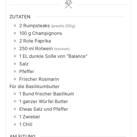
ZUTATEN
2
Rumpsteaks
(jeweils 250g)
100
g
Champignons
2
Rote Paprika
250
ml
Rotwein
(trocken)
1
EL dunkle Soße von "Balance"
Salz
Pfeffer
Frischer Rosmarin
Für die Basilikumbutter
1
Bund frischer Basilikum
1
ganzer Würfel Butter
Etwas Salz und Pfeffer
1
Zwiebel
1
Chili
ANLEITUNG