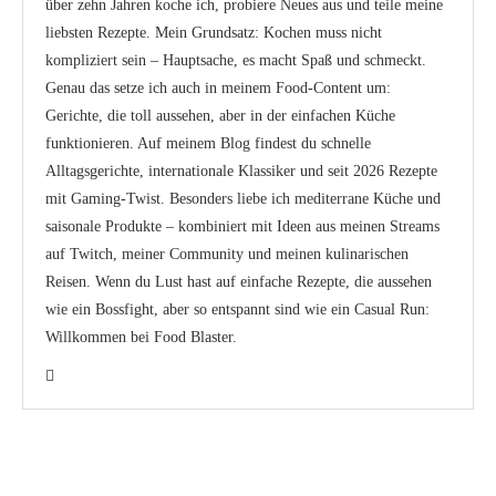
über zehn Jahren koche ich, probiere Neues aus und teile meine
liebsten Rezepte. Mein Grundsatz: Kochen muss nicht
kompliziert sein – Hauptsache, es macht Spaß und schmeckt.
Genau das setze ich auch in meinem Food-Content um:
Gerichte, die toll aussehen, aber in der einfachen Küche
funktionieren. Auf meinem Blog findest du schnelle
Alltagsgerichte, internationale Klassiker und seit 2026 Rezepte
mit Gaming-Twist. Besonders liebe ich mediterrane Küche und
saisonale Produkte – kombiniert mit Ideen aus meinen Streams
auf Twitch, meiner Community und meinen kulinarischen
Reisen. Wenn du Lust hast auf einfache Rezepte, die aussehen
wie ein Bossfight, aber so entspannt sind wie ein Casual Run:
Willkommen bei Food Blaster.