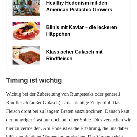
Healthy Hedonism mit den
American Pistachio Growers
Blinis mit Kaviar – die leckeren
Häppchen
Klassischer Gulasch mit
Rindfleisch
Timing ist wichtig
Wichtig bei der Zubereitung von Rumpsteaks oder generell
Rindfleisch (außer Gulasch) ist das richtige Zeitgefühl. Das
Fleisch droht bei zu langem Braten auszutrocknen. Danach kaut
der hungriger Gast nur noch auf einer Sohle. Dies versuchen wir
hier zu vermeiden. Am Ende ist es die Erfahrung, die uns dabei
hilft, den richtigen Moment zu erwischen. Der Vorgang sieht