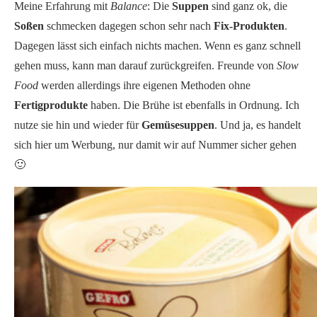
Meine Erfahrung mit
Balance
: Die
Suppen
sind ganz ok, die
Soßen
schmecken dagegen schon sehr nach
Fix-Produkten
.
Dagegen lässt sich einfach nichts machen. Wenn es ganz schnell
gehen muss, kann man darauf zurückgreifen. Freunde von
Slow
Food
werden allerdings ihre eigenen Methoden ohne
Fertigprodukte
haben. Die Brühe ist ebenfalls in Ordnung. Ich
nutze sie hin und wieder für
Gemüsesuppen
. Und ja, es handelt
sich hier um Werbung, nur damit wir auf Nummer sicher gehen
🙂