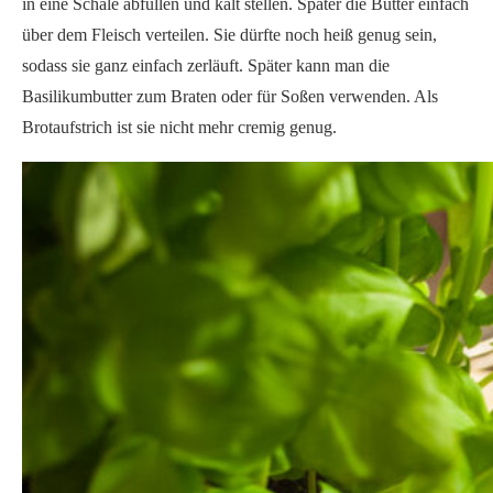
in eine Schale abfüllen und kalt stellen. Später die Butter einfach
über dem Fleisch verteilen. Sie dürfte noch heiß genug sein,
sodass sie ganz einfach zerläuft. Später kann man die
Basilikumbutter zum Braten oder für Soßen verwenden. Als
Brotaufstrich ist sie nicht mehr cremig genug.