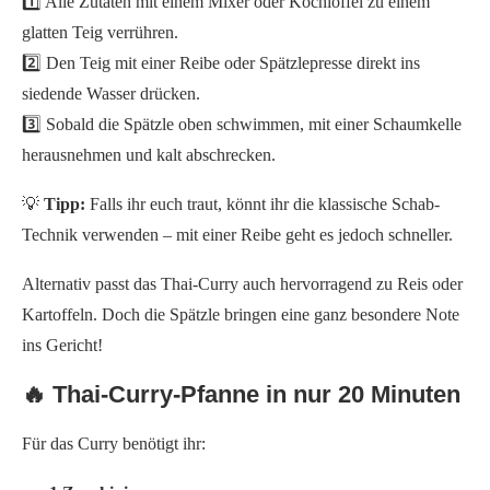
1️⃣ Alle Zutaten mit einem Mixer oder Kochlöffel zu einem
glatten Teig verrühren.
2️⃣ Den Teig mit einer Reibe oder Spätzlepresse direkt ins
siedende Wasser drücken.
3️⃣ Sobald die Spätzle oben schwimmen, mit einer Schaumkelle
herausnehmen und kalt abschrecken.
💡
Tipp:
Falls ihr euch traut, könnt ihr die klassische Schab-
Technik verwenden – mit einer Reibe geht es jedoch schneller.
Alternativ passt das Thai-Curry auch hervorragend zu Reis oder
Kartoffeln. Doch die Spätzle bringen eine ganz besondere Note
ins Gericht!
🔥 Thai-Curry-Pfanne in nur 20 Minuten
Für das Curry benötigt ihr: