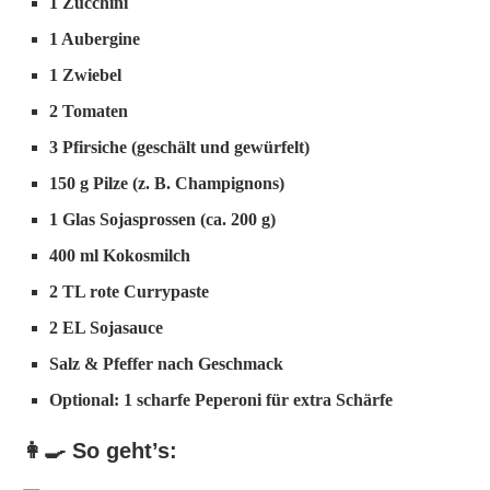
1 Zucchini
1 Aubergine
1 Zwiebel
2 Tomaten
3 Pfirsiche (geschält und gewürfelt)
150 g Pilze (z. B. Champignons)
1 Glas Sojasprossen (ca. 200 g)
400 ml Kokosmilch
2 TL rote Currypaste
2 EL Sojasauce
Salz & Pfeffer nach Geschmack
Optional: 1 scharfe Peperoni für extra Schärfe
👩‍🍳 So geht’s: