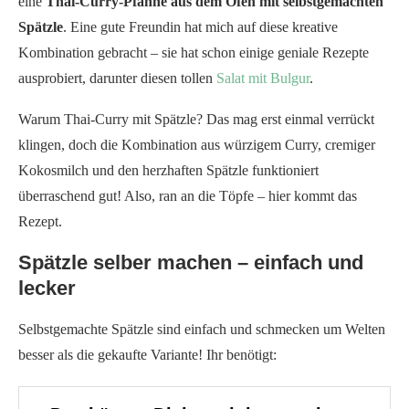
eine
Thai-Curry-Pfanne aus dem Ofen mit selbstgemachten
Spätzle
. Eine gute Freundin hat mich auf diese kreative
Kombination gebracht – sie hat schon einige geniale Rezepte
ausprobiert, darunter diesen tollen
Salat mit Bulgur
.
Warum Thai-Curry mit Spätzle? Das mag erst einmal verrückt
klingen, doch die Kombination aus würzigem Curry, cremiger
Kokosmilch und den herzhaften Spätzle funktioniert
überraschend gut! Also, ran an die Töpfe – hier kommt das
Rezept.
Spätzle selber machen – einfach und
lecker
Selbstgemachte Spätzle sind einfach und schmecken um Welten
besser als die gekaufte Variante! Ihr benötigt: