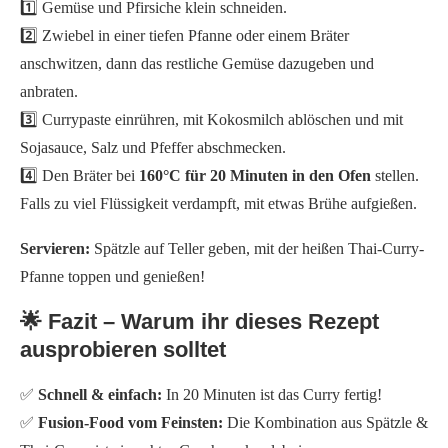
1️⃣ Gemüse und Pfirsiche klein schneiden.
2️⃣ Zwiebel in einer tiefen Pfanne oder einem Bräter
anschwitzen, dann das restliche Gemüse dazugeben und
anbraten.
3️⃣ Currypaste einrühren, mit Kokosmilch ablöschen und mit
Sojasauce, Salz und Pfeffer abschmecken.
4️⃣ Den Bräter bei
160°C für 20 Minuten in den Ofen
stellen.
Falls zu viel Flüssigkeit verdampft, mit etwas Brühe aufgießen.
Servieren:
Spätzle auf Teller geben, mit der heißen Thai-Curry-
Pfanne toppen und genießen!
🌟 Fazit – Warum ihr dieses Rezept
ausprobieren solltet
✅
Schnell & einfach:
In 20 Minuten ist das Curry fertig!
✅
Fusion-Food vom Feinsten:
Die Kombination aus Spätzle &