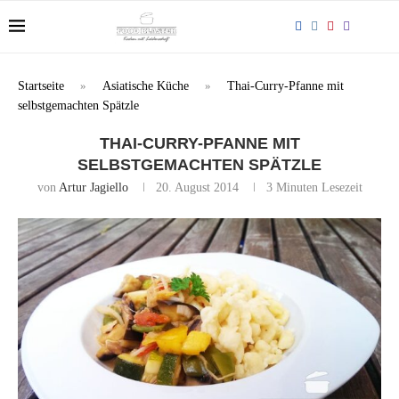
Startseite
»
Asiatische Küche
»
Thai-Curry-Pfanne mit
selbstgemachten Spätzle
THAI-CURRY-PFANNE MIT
SELBSTGEMACHTEN SPÄTZLE
von
Artur Jagiello
20. August 2014
3 Minuten Lesezeit