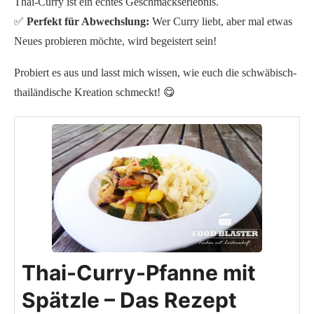
Thai-Curry ist ein echtes Geschmackserlebnis.
✅
Perfekt für Abwechslung:
Wer Curry liebt, aber mal etwas
Neues probieren möchte, wird begeistert sein!
Probiert es aus und lasst mich wissen, wie euch die schwäbisch-
thailändische Kreation schmeckt! 😋
Thai-Curry-Pfanne mit
Spätzle – Das Rezept