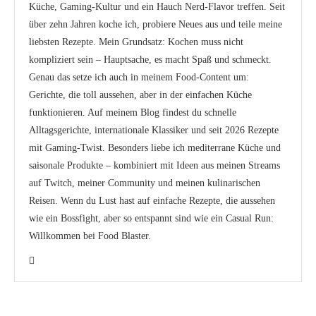
Küche, Gaming-Kultur und ein Hauch Nerd-Flavor treffen. Seit
über zehn Jahren koche ich, probiere Neues aus und teile meine
liebsten Rezepte. Mein Grundsatz: Kochen muss nicht
kompliziert sein – Hauptsache, es macht Spaß und schmeckt.
Genau das setze ich auch in meinem Food-Content um:
Gerichte, die toll aussehen, aber in der einfachen Küche
funktionieren. Auf meinem Blog findest du schnelle
Alltagsgerichte, internationale Klassiker und seit 2026 Rezepte
mit Gaming-Twist. Besonders liebe ich mediterrane Küche und
saisonale Produkte – kombiniert mit Ideen aus meinen Streams
auf Twitch, meiner Community und meinen kulinarischen
Reisen. Wenn du Lust hast auf einfache Rezepte, die aussehen
wie ein Bossfight, aber so entspannt sind wie ein Casual Run:
Willkommen bei Food Blaster.