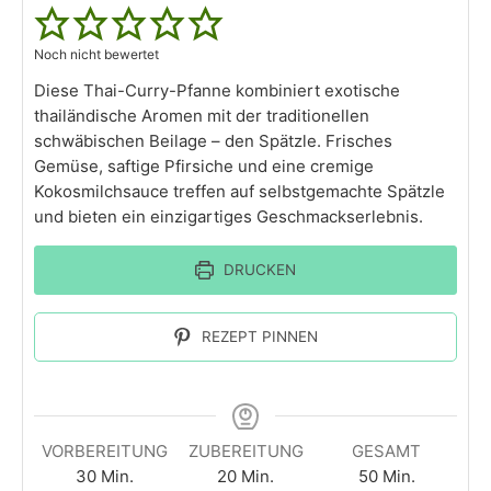
Noch nicht bewertet
Diese Thai-Curry-Pfanne kombiniert exotische
thailändische Aromen mit der traditionellen
schwäbischen Beilage – den Spätzle. Frisches
Gemüse, saftige Pfirsiche und eine cremige
Kokosmilchsauce treffen auf selbstgemachte Spätzle
und bieten ein einzigartiges Geschmackserlebnis.
DRUCKEN
REZEPT PINNEN
VORBEREITUNG
ZUBEREITUNG
GESAMT
30
Min.
20
Min.
50
Min.