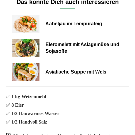
Das könnte Dich auch interessieren
Kabeljau im Tempurateig
Eieromelett mit Asiagemüse und
Sojasoße
Asiatische Suppe mit Wels
✅
1 kg Weizenmehl
✅
8 Eier
✅
1/2 l lauwarmes Wasser
✅
1/2 Handvoll Salz