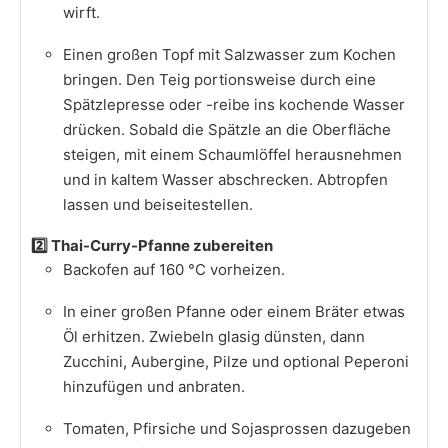
wirft.​
Einen großen Topf mit Salzwasser zum Kochen
bringen. Den Teig portionsweise durch eine
Spätzlepresse oder -reibe ins kochende Wasser
drücken. Sobald die Spätzle an die Oberfläche
steigen, mit einem Schaumlöffel herausnehmen
und in kaltem Wasser abschrecken. Abtropfen
lassen und beiseitestellen.​
2️⃣ Thai-Curry-Pfanne zubereiten
Backofen auf 160 °C vorheizen.​
In einer großen Pfanne oder einem Bräter etwas
Öl erhitzen. Zwiebeln glasig dünsten, dann
Zucchini, Aubergine, Pilze und optional Peperoni
hinzufügen und anbraten.​
Tomaten, Pfirsiche und Sojasprossen dazugeben