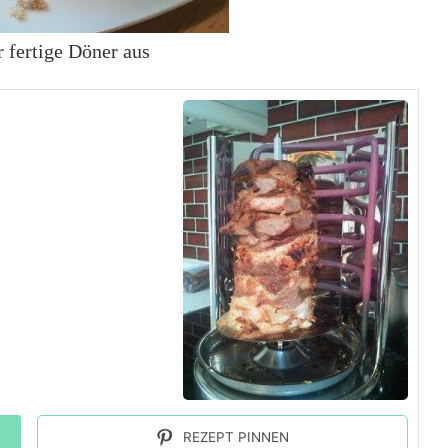
r fertige Döner aus
REZEPT PINNEN