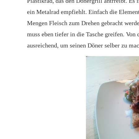
Plastikrad, das den Dönergrill antrreibt. Es 
ein Metalrad empfiehlt. Einfach die Elemen
Mengen Fleisch zum Drehen gebracht werden
muss eben tiefer in die Tasche greifen. Von 
ausreichend, um seinen Döner selber zu ma