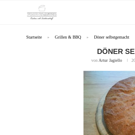
Startseite
»
Grillen & BBQ
»
Döner selbstgemacht
DÖNER S
von
Artur Jagiello
2