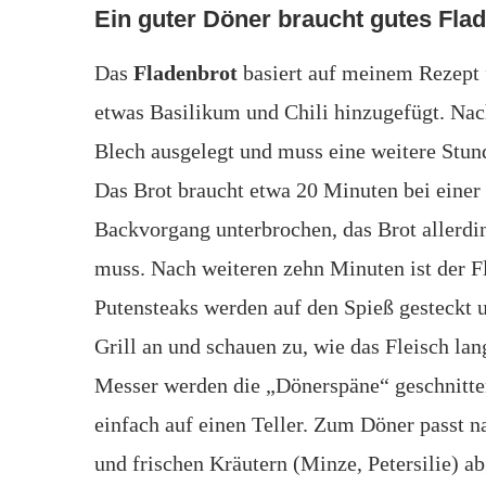
Ein guter Döner braucht gutes Fla
Das
Fladenbrot
basiert auf meinem Rezept
etwas Basilikum und Chili hinzugefügt. Nach
Blech ausgelegt und muss eine weitere Stun
Das Brot braucht etwa 20 Minuten bei eine
Backvorgang unterbrochen, das Brot allerdin
muss. Nach weiteren zehn Minuten ist der F
Putensteaks werden auf den Spieß gesteckt 
Grill an und schauen zu, wie das Fleisch l
Messer werden die „Dönerspäne“ geschnitt
einfach auf einen Teller. Zum Döner passt n
und frischen Kräutern (Minze, Petersilie) a