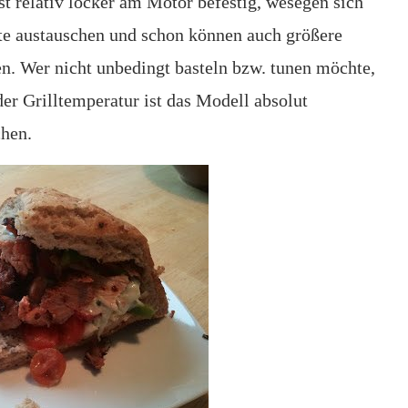
ist relativ locker am Motor befestig, wesegen sich
te austauschen und schon können auch größere
. Wer nicht unbedingt basteln bzw. tunen möchte,
der Grilltemperatur ist das Modell absolut
chen.