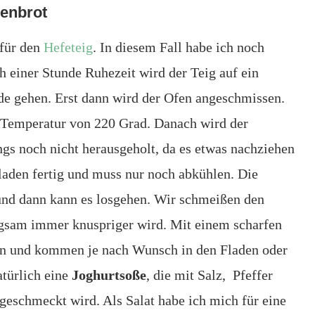
denbrot
 für den
Hefeteig
. In diesem Fall habe ich noch
 einer Stunde Ruhezeit wird der Teig auf ein
de gehen. Erst dann wird der Ofen angeschmissen.
r Temperatur von 220 Grad. Danach wird der
gs noch nicht herausgeholt, da es etwas nachziehen
laden fertig und muss nur noch abkühlen. Die
und dann kann es losgehen. Wir schmeißen den
angsam immer knuspriger wird. Mit einem scharfen
en und kommen je nach Wunsch in den Fladen oder
atürlich eine
Joghurtsoße
, die mit Salz, Pfeffer
bgeschmeckt wird. Als Salat habe ich mich für eine