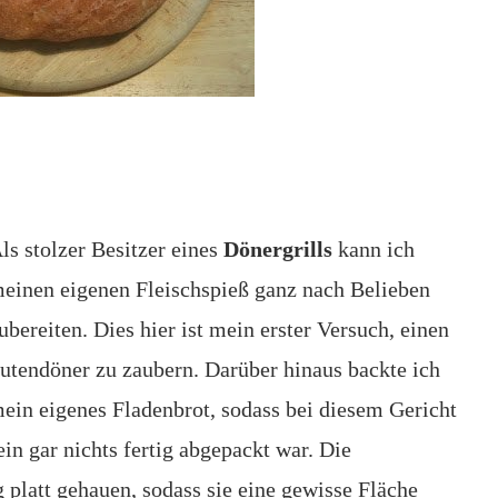
ls stolzer Besitzer eines
Dönergrills
kann ich
einen eigenen Fleischspieß ganz nach Belieben
ubereiten. Dies hier ist mein erster Versuch, einen
utendöner zu zaubern. Darüber hinaus backte ich
ein eigenes Fladenbrot, sodass bei diesem Gericht
ein gar nichts fertig abgepackt war. Die
 platt gehauen, sodass sie eine gewisse Fläche