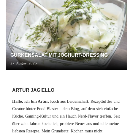
GURKENSALAT MIT JOGHURT-DRESSING
27. August 2025
ARTUR JAGIELLO
Hallo, ich bin Artur,
Koch aus Leidenschaft, Rezepttüftler und
Creator hinter Food Blaster – dem Blog, auf dem sich einfache
Küche, Gaming-Kultur und ein Hauch Nerd-Flavor treffen. Seit
über zehn Jahren koche ich, probiere Neues aus und teile meine
liebsten Rezepte. Mein Grundsatz: Kochen muss nicht