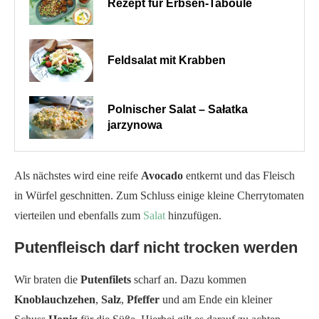
Rezept für Erbsen-Taboulé
Feldsalat mit Krabben
Polnischer Salat – Sałatka
jarzynowa
Als nächstes wird eine reife
Avocado
entkernt und das Fleisch
in Würfel geschnitten. Zum Schluss einige kleine Cherrytomaten
vierteilen und ebenfalls zum
Salat
hinzufügen.
Putenfleisch darf nicht trocken werden
Wir braten die
Putenfilets
scharf an. Dazu kommen
Knoblauchzehen
,
Salz
,
Pfeffer
und am Ende ein kleiner