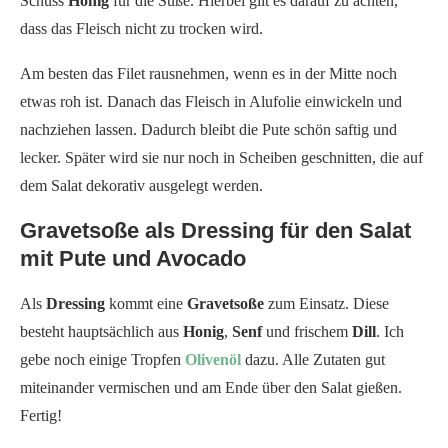
Schuss
Honig
für die Süße. Hierbei gilt es darauf zu achten,
dass das Fleisch nicht zu trocken wird.
Am besten das Filet rausnehmen, wenn es in der Mitte noch
etwas roh ist. Danach das Fleisch in Alufolie einwickeln und
nachziehen lassen. Dadurch bleibt die Pute schön saftig und
lecker. Später wird sie nur noch in Scheiben geschnitten, die auf
dem Salat dekorativ ausgelegt werden.
Gravetsoße als Dressing für den Salat
mit Pute und Avocado
Als
Dressing
kommt eine
Gravetsoße
zum Einsatz. Diese
besteht hauptsächlich aus
Honig
,
Senf
und frischem
Dill
. Ich
gebe noch einige Tropfen
Olivenöl
dazu. Alle Zutaten gut
miteinander vermischen und am Ende über den Salat gießen.
Fertig!