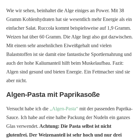
Wie wir sehen, beinhaltet die Alge einiges an Power. Mit 38
Gramm Kohlenhydraten hat sie wesentlich mehr Energie als ein
einfacher Salat. Ruccola kommt beispielsweise auf 1,9 Gramm.
Weizen hat über 60 Gramm. Die Alge liegt also gut dazwischen.
Mit einem sehr ansehnlichen Eiweißgehalt und vielen
Balaststoffen ist sie damit eine fantastische Sportlernahrung und
auch der hohe Kaliumanteil hilft beim Muskelaufbau. Fazit:
Algen sind gesund und bieten Energie. Ein Fettmacher sind sie
aber nicht.
Algen-Pasta mit Paprikasoße
Versucht habe ich die
„Algen-Pasta“
mit der passenden Paprika-
Sauce. Ich habe auf eine halbe Packung der Nudeln ein ganzes
Glas verwendet.
Achtung: Die Pasta selbst ist nicht
glutenfrei. Der Weizenanteil ist sehr hoch und nur drei