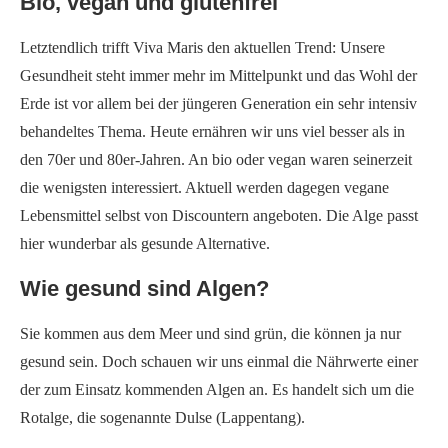
Bio, vegan und glutenfrei
Letztendlich trifft Viva Maris den aktuellen Trend: Unsere
Gesundheit steht immer mehr im Mittelpunkt und das Wohl der
Erde ist vor allem bei der jüngeren Generation ein sehr intensiv
behandeltes Thema. Heute ernähren wir uns viel besser als in
den 70er und 80er-Jahren. An bio oder vegan waren seinerzeit
die wenigsten interessiert. Aktuell werden dagegen vegane
Lebensmittel selbst von Discountern angeboten. Die Alge passt
hier wunderbar als gesunde Alternative.
Wie gesund sind Algen?
Sie kommen aus dem Meer und sind grün, die können ja nur
gesund sein. Doch schauen wir uns einmal die Nährwerte einer
der zum Einsatz kommenden Algen an. Es handelt sich um die
Rotalge, die sogenannte Dulse (Lappentang).