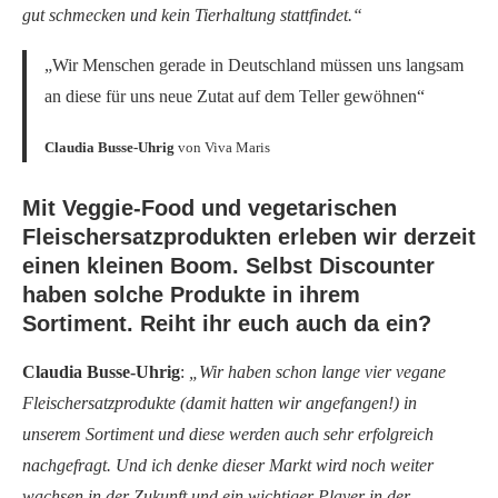
gut schmecken und kein Tierhaltung stattfindet.“
„Wir Menschen gerade in Deutschland müssen uns langsam
an diese für uns neue Zutat auf dem Teller gewöhnen“
Claudia Busse-Uhrig
von Viva Maris
Mit Veggie-Food und vegetarischen
Fleischersatzprodukten erleben wir derzeit
einen kleinen Boom. Selbst Discounter
haben solche Produkte in ihrem
Sortiment. Reiht ihr euch auch da ein?
Claudia Busse-Uhrig
:
„Wir haben schon lange vier vegane
Fleischersatzprodukte (damit hatten wir angefangen!) in
unserem Sortiment und diese werden auch sehr erfolgreich
nachgefragt. Und ich denke dieser Markt wird noch weiter
wachsen in der Zukunft und ein wichtiger Player in der