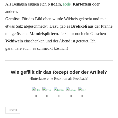
Als Beilagen eignen sich
Nudeln
,
Reis
,
Kartoffeln
oder
anderes
Gemüse
. Für das Bild oben wurde Wildreis gekocht und mit
etwas Salz abgeschmeckt. Dazu gab es
Brokkoli
aus der Pfanne
mit gerösteten
Mandelsplittern
. Jetzt nur noch ein Gläschen
Weißwein
einschenken und der Abend ist gerettet. Ich
garantiere euch, es schmeckt köstlich!
Wie gefällt dir das Rezept oder der Artikel?
Hinterlasse eine Reaktion als Feedback!
0
0
0
0
0
FISCH