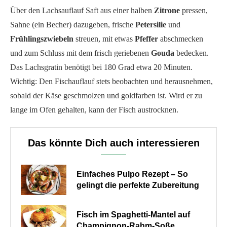
Über den Lachsauflauf Saft aus einer halben
Zitrone
pressen,
Sahne (ein Becher) dazugeben, frische
Petersilie
und
Frühlingszwiebeln
streuen, mit etwas
Pfeffer
abschmecken
und zum Schluss mit dem frisch geriebenen
Gouda
bedecken.
Das Lachsgratin benötigt bei 180 Grad etwa 20 Minuten.
Wichtig: Den Fischauflauf stets beobachten und herausnehmen,
sobald der Käse geschmolzen und goldfarben ist. Wird er zu
lange im Ofen gehalten, kann der Fisch austrocknen.
Das könnte Dich auch interessieren
Einfaches Pulpo Rezept – So
gelingt die perfekte Zubereitung
Fisch im Spaghetti-Mantel auf
Champignon-Rahm-Soße