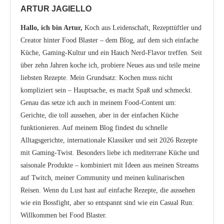
ARTUR JAGIELLO
Hallo, ich bin Artur,
Koch aus Leidenschaft, Rezepttüftler und
Creator hinter Food Blaster – dem Blog, auf dem sich einfache
Küche, Gaming-Kultur und ein Hauch Nerd-Flavor treffen. Seit
über zehn Jahren koche ich, probiere Neues aus und teile meine
liebsten Rezepte. Mein Grundsatz: Kochen muss nicht
kompliziert sein – Hauptsache, es macht Spaß und schmeckt.
Genau das setze ich auch in meinem Food-Content um:
Gerichte, die toll aussehen, aber in der einfachen Küche
funktionieren. Auf meinem Blog findest du schnelle
Alltagsgerichte, internationale Klassiker und seit 2026 Rezepte
mit Gaming-Twist. Besonders liebe ich mediterrane Küche und
saisonale Produkte – kombiniert mit Ideen aus meinen Streams
auf Twitch, meiner Community und meinen kulinarischen
Reisen. Wenn du Lust hast auf einfache Rezepte, die aussehen
wie ein Bossfight, aber so entspannt sind wie ein Casual Run:
Willkommen bei Food Blaster.