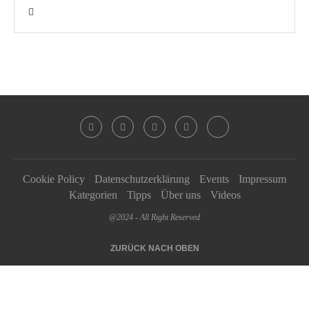
Cookie Policy
Datenschutzerklärung
Events
Impressum
Kategorien
Tipps
Über uns
Videos
@2024 - All Right Reserved
ZURÜCK NACH OBEN